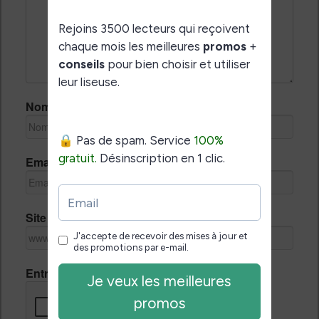
Nom *
Email *
Site Internet
Entrez le code de vérification