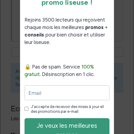
Quelqu’un aurait il une idée qui
expliquerait ce comportement différent
chez moi ?
Je m’arrache les cheveux avec ces DRM
!
Avant de créer un sujet ou de laisser une
réponse, vous pouvez faire une recherche sur le
forum :
Ecrivez une réponse
Les champs notés avec un * sont obligatoires.