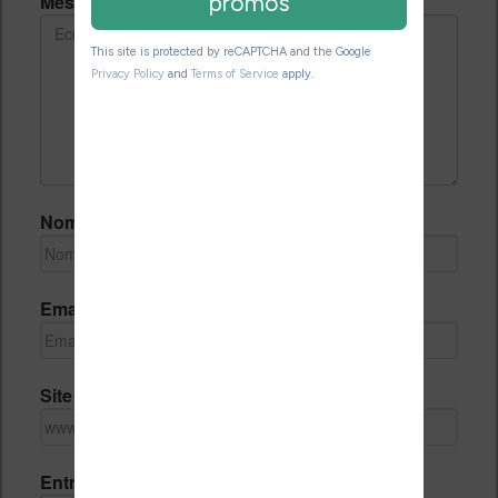
Message *
Nom *
Email *
Site Internet
Entrez le code de vérification