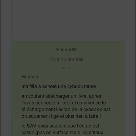
Piloum82
il y a 10 années
#1073
Bonsoir
ma fille a acheté une cybook muse
en voulant télécharger un livre, après
l'avoir connecté à l'ordi et commencé le
téléchargement l'écran de la cybook s'est
brusquement figé et plus rien à faire !
le SAV nous soutient que l'écran est
cassé (pas en surface mais les critaux