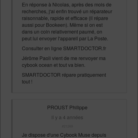
En réponse à Nicolas, après des mois de
recherches, j'ai enfin trouvé un réparateur
raisonnable, rapide et efficace (il répare
aussi pour Bookeen). Même si on est
dans un coin relativement paumé, on
peut lui envoyer l'appareil par La Poste.
Consulter en ligne SMARTDOCTOR.fr
Jérôme Paoli vient de me renvoyer ma
cybook ocean et tout va bien.
SMARTDOCTOR répare pratiquement
tout !
PROUST Philippe
il y a 4 années
#21269
Je dispose d'une Cybook Muse depuis