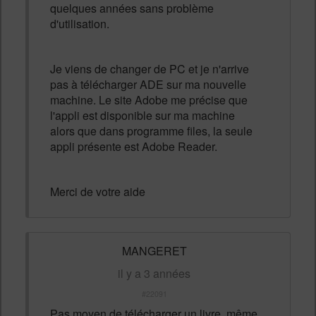
quelques années sans problème
d'utilisation.
Je viens de changer de PC et je n'arrive
pas à télécharger ADE sur ma nouvelle
machine. Le site Adobe me précise que
l'appli est disponible sur ma machine
alors que dans programme files, la seule
appli présente est Adobe Reader.
Merci de votre aide
MANGERET
il y a 3 années
#22091
Pas moyen de télécharger un livre, même