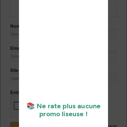
Nom *
Email *
Site Internet
Entrez le code de vérification
Si c'est votre premier message
Envoyer le message