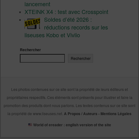
lancement
XTEINK X4 : test avec Crosspoint
Soldes d’été 2026 :
réductions records sur les
liseuses Kobo et Vivlio
Rechercher
Rechercher
Les photos contenues sur ce site sont la propriété de leurs éditeurs et
propriétaires respectifs. Ces éléments sont présents pour illustrer et faire la
promotion des produits dont nous parlons. Les textes contenus sur ce site sont
la propriété de www.liseuses.net.
A Propos / Auteurs
-
Mentions Légales
World of ereader : english version of the site