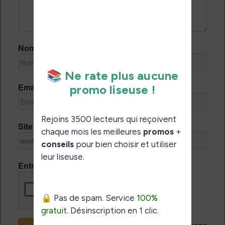
Nom *
Email *
Site Internet
Entrez le code de vérification