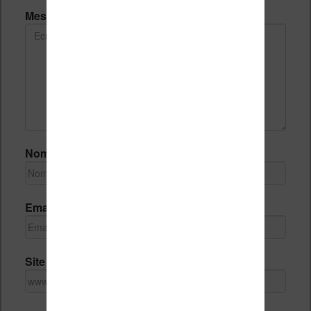
Message *
Nom *
Email *
Site Internet