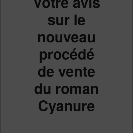
Votre avis
sur le
nouveau
procédé
de vente
du roman
Cyanure