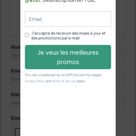
Nom *
Email *
Site Internet
Entrez le code de vérification