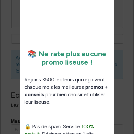
Merci pour ce retour.
Comme toujours chez Kobo, il y a des
soucis de logiciel :(
Avant de créer un sujet ou de laisser une
réponse, vous pouvez faire une recherche sur le
forum :
Ecrivez une réponse
Les champs notés avec un * sont obligatoires.
Message *