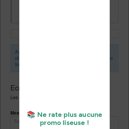
Merci
Avant de créer un sujet ou de laisser une
réponse, vous pouvez faire une recherche sur le
forum :
Ecrivez une réponse
Les champs notés avec un * sont obligatoires.
Message *