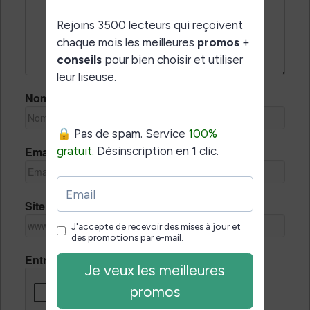
Nom *
Email *
Site Internet
Entrez le code de vérification