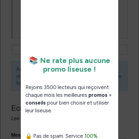
déconnecte la liseuse du PC et qu'on fait
une recherche par titre ou nom.
merci
Avant de créer un sujet ou de laisser une
réponse, vous pouvez faire une recherche sur le
forum :
Ecrivez une réponse
Les champs notés avec un * sont obligatoires.
Message *