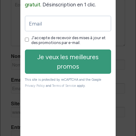
Nom *
Email *
Site Internet
Entrez le code de vérification