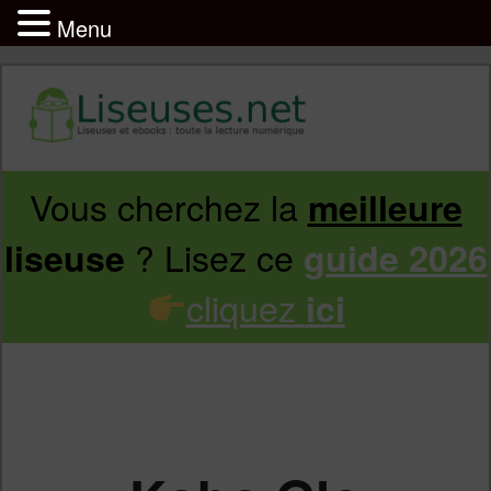
Menu
Vous cherchez la
meilleure
Aller
Aller
? Lisez ce
liseuse
guide 2026
au
au
cliquez
ici
contenu
contenu
principal
secondaire