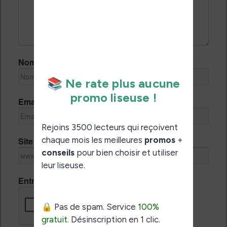
Nom *
Email *
Site Internet
Entrez le code de vérification