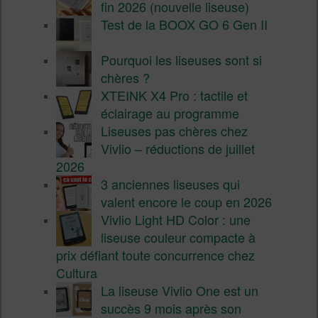
fin 2026 (nouvelle liseuse)
Test de la BOOX GO 6 Gen II
Pourquoi les liseuses sont si
chères ?
XTEINK X4 Pro : tactile et
éclairage au programme
Liseuses pas chères chez
Vivlio – réductions de juillet
2026
3 anciennes liseuses qui
valent encore le coup en 2026
Vivlio Light HD Color : une
liseuse couleur compacte à
prix défiant toute concurrence chez
Cultura
La liseuse Vivlio One est un
succès 9 mois après son