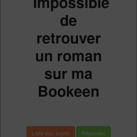
Impossible
de
retrouver
un roman
sur ma
Bookeen
Liste des sujets
Répondre