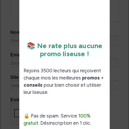
Nom *
Email *
Site Internet
Entrez le code de vérification