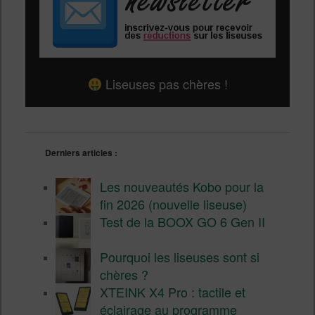
Liseuses pas chères !
Derniers articles :
Les nouveautés Kobo pour la
fin 2026 (nouvelle liseuse)
Test de la BOOX GO 6 Gen II
Pourquoi les liseuses sont si
chères ?
XTEINK X4 Pro : tactile et
éclairage au programme