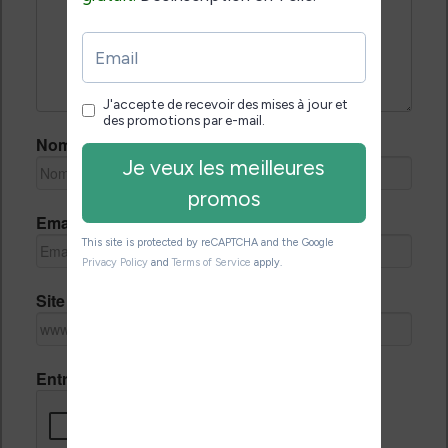
Nom *
Email *
Site Internet
Entrez le code de vérification