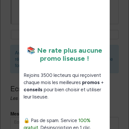
Est ce normal ?
Merci pour la réponse
Avant de créer un sujet ou de laisser une
réponse, vous pouvez faire une recherche sur le
forum :
Ecrivez une réponse
Les champs notés avec un * sont obligatoires.
Message *