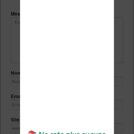
Message *
Nom *
Email *
Site Internet