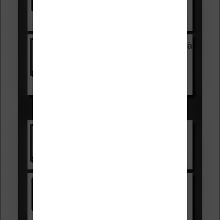
Voir sur Cultura.com
Vivlio Light Zen + HOUSSE à
99,99€
129,99€
Voir sur Boulanger
Les accessibles :
Vivlio Light Zen
Voir sur Cultura.com
Kindle
Voir sur Amazon.fr