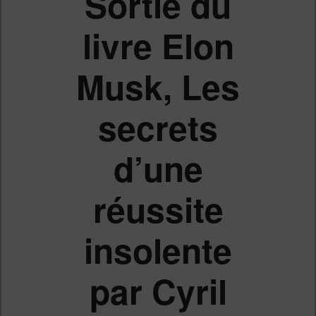
Sortie du
livre Elon
Musk, Les
secrets
d’une
réussite
insolente
par Cyril