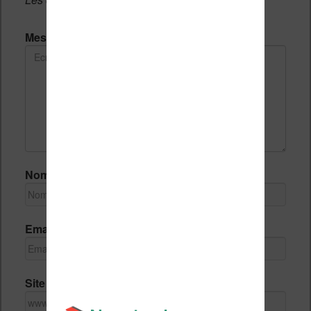
Message *
Nom *
Email *
Site Internet