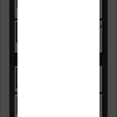
Voir sur Cultura.com
Vivlio Light Zen + HOUSSE à
99,99€
129,99€
Voir sur Boulanger
Les accessibles :
Vivlio Light Zen
Voir sur Cultura.com
Kindle
Voir sur Amazon.fr