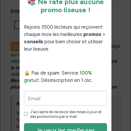
Entrez le code de vérification
Si c'est votre premier message
Envoyer le message
sur le forum, une
modération manuelle
sera
nécessaire. A l'avenir vous devrez
utiliser toujours
la même adresse email
pour vos messages et
obtenir une validation instantannée.
Merci de patienter, votre message peut mettre
plusieurs heures avant d'apparaître sur le forum.
Règles du forum à respecter
:
Vous ne devez pas écrire n'importe quoi.
Vous devez respecter les personnes qui
posent des questions et laissent des