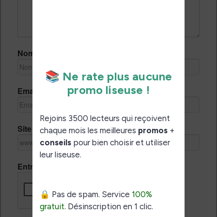
Nom *
Email *
Site Internet
Entrez le code de vérification