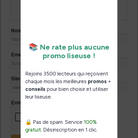
Nom *
Email *
Site Internet
Entrez le code de vérification