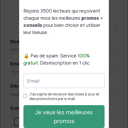
Nom *
Email *
Site Internet
Entrez le code de vérification