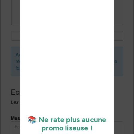
Up
Avant de créer un sujet ou de laisser une
réponse, vous pouvez faire une recherche sur le
forum :
Ecrivez une réponse
Les champs notés avec un * sont obligatoires.
Message *