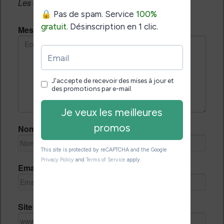
Les champs notés avec un * sont obligatoires.
Message *
Nom *
Email *
Site Internet