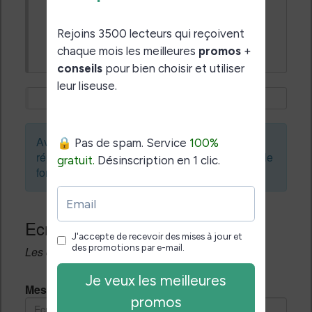
Avant de créer un sujet ou de laisser une
réponse, vous pouvez faire une recherche sur le
forum :
Ecrivez une réponse
Les champs notés avec un * sont obligatoires.
Message *