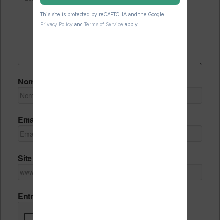
Nom *
Email *
Site Internet
Entrez le code de vérification