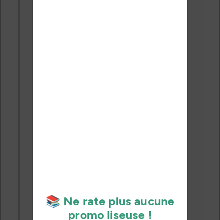
Voici un lien vraiment sûr, ne pas aller sur
le lien telegram, L'antre de Loulou qui a
plusieurs pseudos.
Étant reconnu officiellement, un site qui
vole les gens.
https://telecharger-magazines.org/
Cordialement