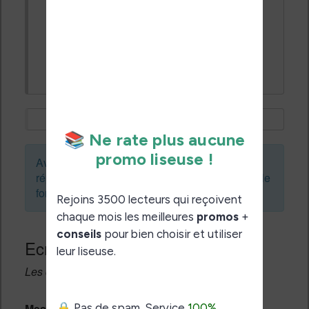
chose et l'écran demeure blanc même
après plusieurs tentatives de cette manip.
Avez-vous d'autres recommandations?
Avant de créer un sujet ou de laisser une
réponse, vous pouvez faire une recherche sur le
forum :
Ecrivez une réponse
Les champs notés avec un * sont obligatoires.
Message *