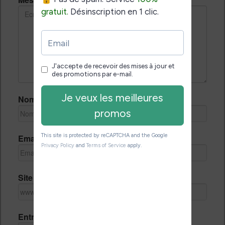
Nom *
Email *
Site Internet
Entrez le code de vérification