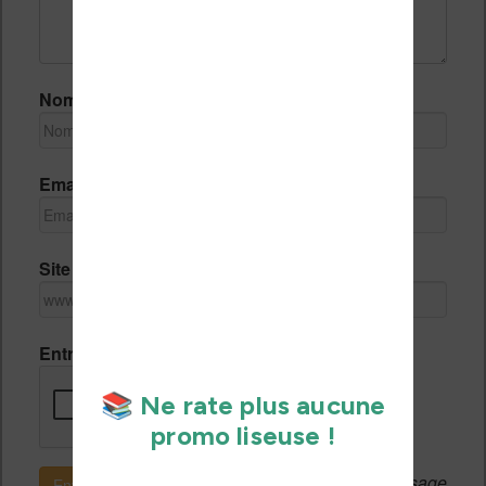
Nom *
Email *
Site Internet
Entrez le code de vérification
Si c'est votre premier message
Envoyer le message