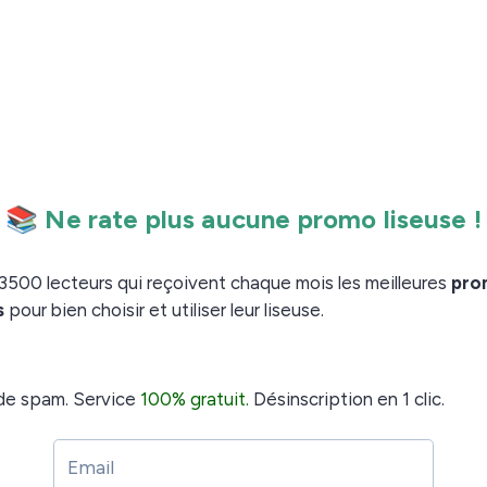
haut, vous avez un onglet, mangas et ebooks gratuit.
a publicité, avec un ou des liens pour télécharger, ce
ucun site, faire de la Pub. Faite très attention.