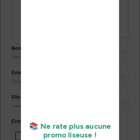
Nom *
Email *
Site Internet
Entrez le code de vérification