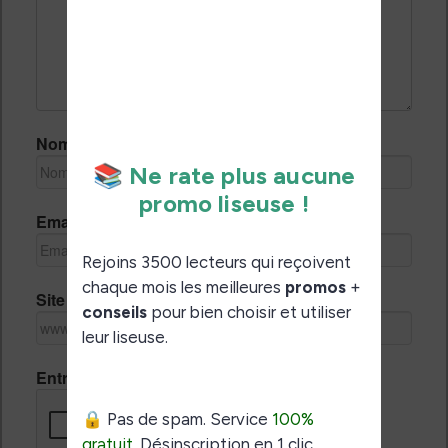
Nom *
Email *
Site Internet
Entrez le code de vérification