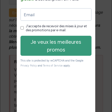
Si c'est votre premier message
Envoyer le message
sur le forum, une
modération manuelle
sera
nécessaire. A l'avenir vous devrez
utiliser toujours
la même adresse email
pour vos messages et
obtenir une validation instantannée.
Merci de patienter, votre message peut mettre
plusieurs heures avant d'apparaître sur le forum.
Règles du forum à respecter
:
Vous ne devez pas écrire n'importe quoi.
Vous devez respecter les personnes qui
posent des questions et laissent des
messages. Tous les messages qui ne
respectent pas la loi pourront être supprimés.
Il est autorisé de laisser un message pour
faire la promotion de vos travaux (livre,
logiciel ou autre) ayant un lien avec la
lecture