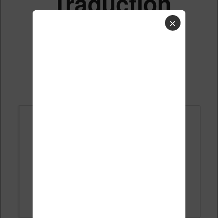
Traduction
✕
Liste des sujets
Répondre