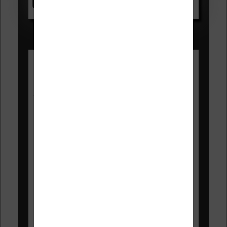
Voir sur Amazon.fr
Les Meilleures liseuses pour août
2026