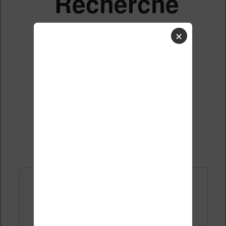
Recherche
ancienne
✕
chronique
Liste des sujets
Répondre