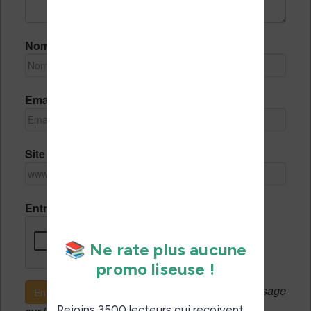
Nom *
Email *
Site Internet
Entrez le code de vérification
Si c'est votre premier message
Envoyer le message