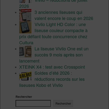
2026
3 anciennes liseuses qui
valent encore le coup en 2026
Vivlio Light HD Color : une
liseuse couleur compacte à
prix défiant toute concurrence chez
Cultura
La liseuse Vivlio One est un
succès 9 mois après son
lancement
XTEINK X4 : test avec Crosspoint
Soldes d’été 2026 :
réductions records sur les
liseuses Kobo et Vivlio
Rechercher
Rechercher