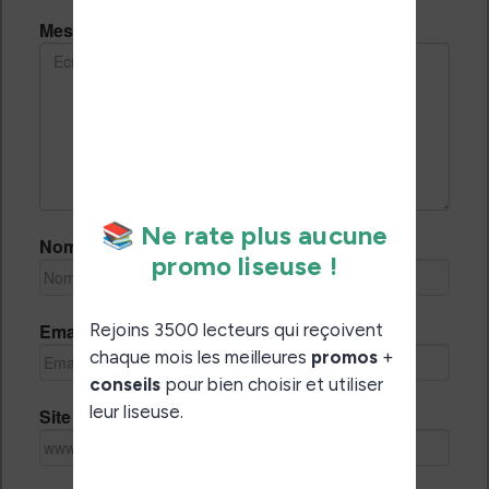
Message *
Nom *
Email *
Site Internet