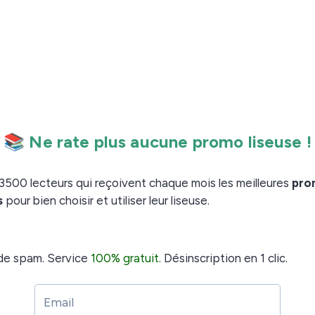
ice après vente de Kobo pour leur faire part de votre
je trouve que Kobo fait du bon matériel.
mps, et j'ai résolu le problème en appuyant sur la
Ma liseuse s'est réinitialisée, et je n'ai perdu aucun