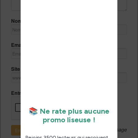
Nom *
Email *
Site Internet
Entrez le code de vérification
Si c'est votre premier message
Envoyer le message