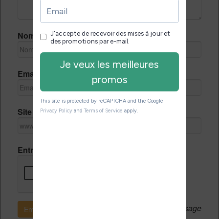
Nom *
Email *
Site Internet
Entrez le code de vérification
Si c'est votre premier message
Envoyer le message