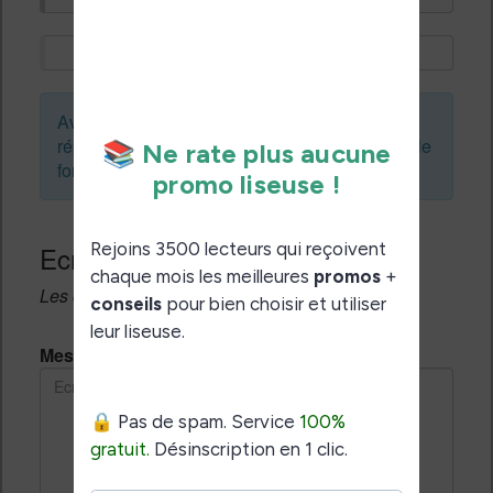
Avant de créer un sujet ou de laisser une
réponse, vous pouvez faire une recherche sur le
forum :
Ecrivez une réponse
Les champs notés avec un * sont obligatoires.
Message *