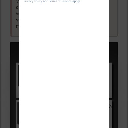
Votre adresse email ne sera
jamais
vendue
ou dévoilée, elle est obligatoire et pourra être
vérifiée par les administrateurs du forum. Ce
système permet de vous laisser écrire des
messages sans inscription préalable.
Promotions sur les liseuses :
Vivlio Light HD Color +
HOUSSE
réduction de 15€
Voir sur Cultura.com
Vivlio Light Zen + HOUSSE à
99,99€
129,99€