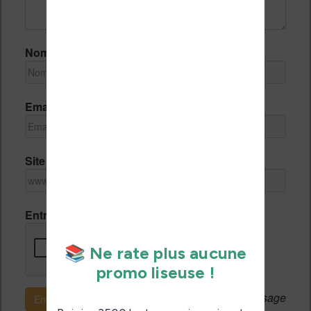
Nom *
Email *
Site Internet
Entrez le code de vérification
Si c'est votre premier message
Envoyer le message